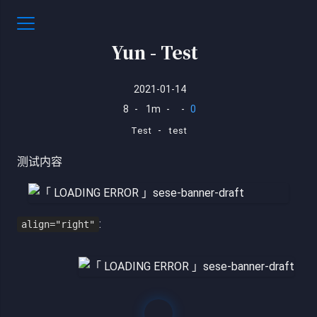
Yun - Test
2021-01-14
8
-
1m
-
-
0
-
Test
test
测试内容
:
align="right"