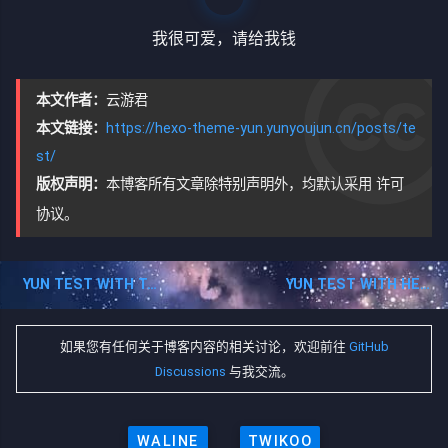
我很可爱，请给我钱
本文作者：
云游君
本文链接：
https://hexo-theme-yun.yunyoujun.cn/posts/te
st/
版权声明：
本博客所有文章除特别声明外，均默认采用
许可
协议。
YUN TEST WITH TAGS
YUN TEST WITH HEXO-TAG-COMMON
如果您有任何关于博客内容的相关讨论，欢迎前往
GitHub
Discussions
与我交流。
WALINE
TWIKOO